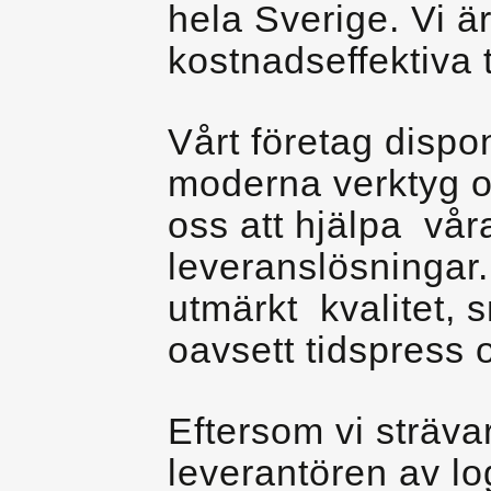
hela Sverige. Vi ä
kostnadseffektiva 
Vårt företag dispo
moderna verktyg oc
oss att hjälpa vår
leveranslösningar.
utmärkt kvalitet, 
oavsett tidspress 
Eftersom vi strävar
leverantören av log