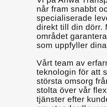
når fram snabbt oc
specialiserade leve
direkt till din dör
området garanterar
som uppfyller dina
Vårt team av erfa
teknologin för att 
största omsorg frå
stolta över vår fle
tjänster efter kun