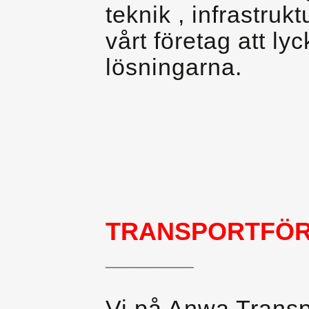
teknik , infrastruk
vårt företag att l
lösningarna.
TRANSPORTFÖR
________
Vi på Anwa Transpo