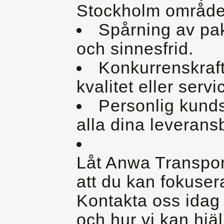
Stockholm område
Spårning av pak
och sinnesfrid.
Konkurrenskraf
kvalitet eller servi
Personlig kunds
alla dina leverans
Låt Anwa Transpor
att du kan fokusera
Kontakta oss idag 
och hur vi kan hjälp