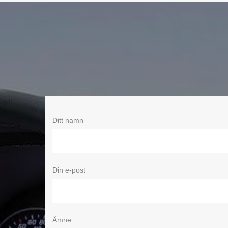
Ditt namn
Din e-post
Ämne