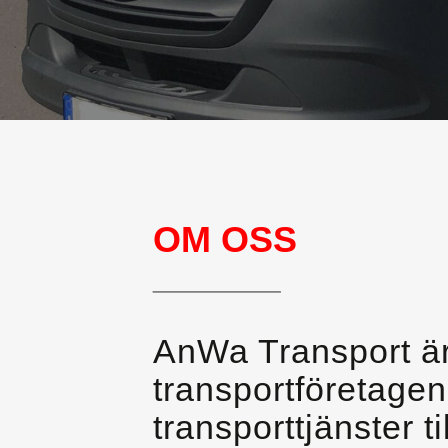
OM OSS
________
AnWa Transport är
transportföretage
transporttjänster 