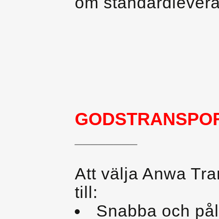
om standardlevera
GODSTRANSPO
________
Att välja Anwa Tra
till:
Snabba och påli