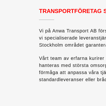
TRANSPORTFÖRETAG 
________
Vi på Anwa Transport AB förs
vi specialiserade leveranstjän
Stockholm området garanterar
Vårt team av erfarna kurirer 
hanteras med största omsorg f
förmåga att anpassa våra tjä
standardleveranser eller brå