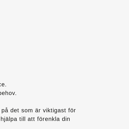
ce.
behov.
på det som är viktigast för
älpa till att förenkla din