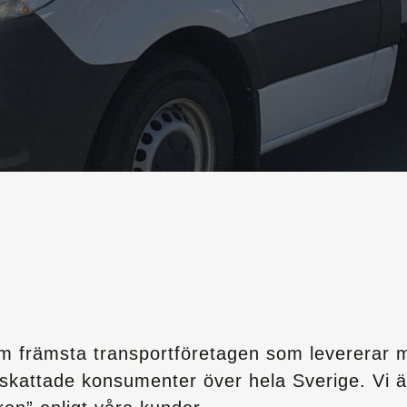
m främsta transportföretagen som levererar
ppskattade konsumenter över hela Sverige. Vi 