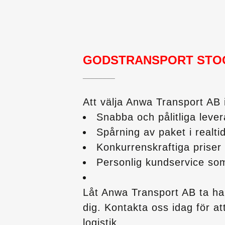
GODSTRANSPORT STO
________
Att välja Anwa Transport AB in
Snabba och pålitliga leve
Spårning av paket i realti
Konkurrenskraftiga priser 
Personlig kundservice som
Låt Anwa Transport AB ta han
dig. Kontakta oss idag för at
logistik.