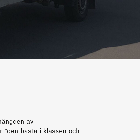
 mängden av
är ”den bästa i klassen och