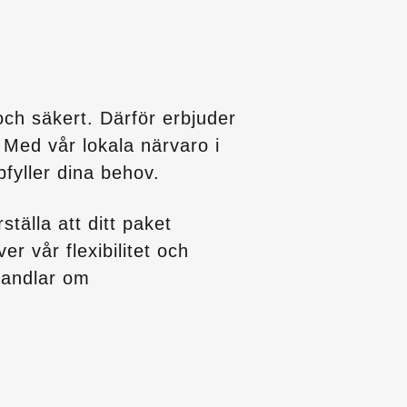
och säkert. Därför erbjuder
r. Med vår lokala närvaro i
fyller dina behov.
tälla att ditt paket
r vår flexibilitet och
handlar om