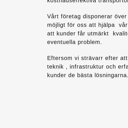
kostnadseffektiva transportö
Vårt företag disponerar öve
möjligt för oss att hjälpa v
att kunder får utmärkt kvali
eventuella problem.
Eftersom vi strävarr efter at
teknik , infrastruktur och er
kunder de bästa lösningarna