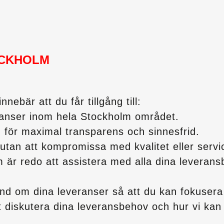
CKHOLM
nebär att du får tillgång till:
ranser inom hela Stockholm området.
d för maximal transparens och sinnesfrid.
utan att kompromissa med kvalitet eller servi
 är redo att assistera med alla dina leverans
d om dina leveranser så att du kan fokusera 
t diskutera dina leveransbehov och hur vi kan hj