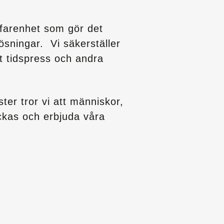
rfarenhet som gör det
lösningar. Vi säkerställer
t tidspress och andra
ter tror vi att människor,
yckas och erbjuda våra