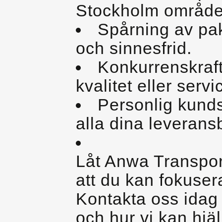
Stockholm område
Spårning av pak
och sinnesfrid.
Konkurrenskraf
kvalitet eller servi
Personlig kunds
alla dina leverans
Låt Anwa Transpor
att du kan fokusera
Kontakta oss idag 
och hur vi kan hjälp