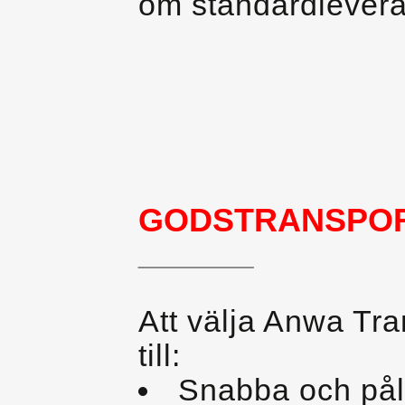
om standardlevera
GODSTRANSPO
________
Att välja Anwa Tra
till:
Snabba och påli