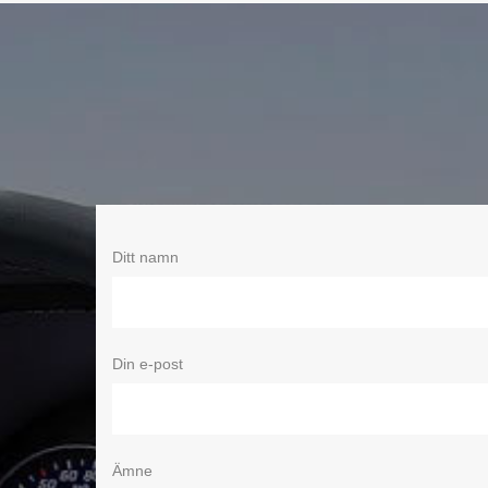
Ditt namn
Din e-post
Ämne