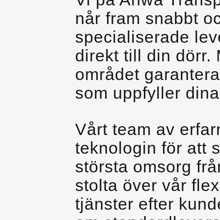
når fram snabbt oc
specialiserade leve
direkt till din dör
området garanterar
som uppfyller dina
Vårt team av erfa
teknologin för att 
största omsorg frå
stolta över vår fle
tjänster efter kun