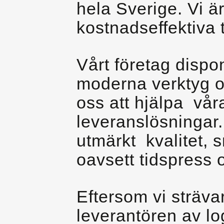
hela Sverige. Vi ä
kostnadseffektiva 
Vårt företag dispo
moderna verktyg oc
oss att hjälpa vår
leveranslösningar.
utmärkt kvalitet, 
oavsett tidspress 
Eftersom vi strävar
leverantören av log