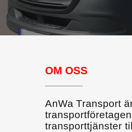
OM OSS
________
AnWa Transport är
transportföretage
transporttjänster 