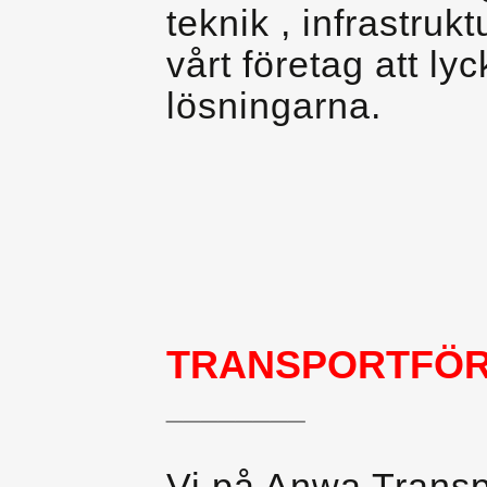
teknik , infrastruk
vårt företag att l
lösningarna.
TRANSPORTFÖR
________
Vi på Anwa Transpo