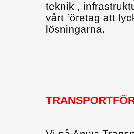
teknik , infrastruk
vårt företag att l
lösningarna.
TRANSPORTFÖR
________
Vi på Anwa Transpo