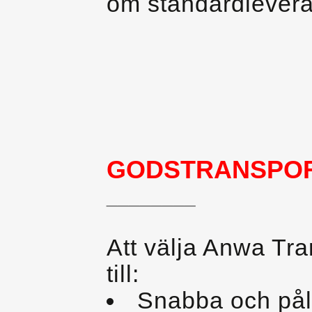
om standardlevera
GODSTRANSPO
________
Att välja Anwa Tra
till:
Snabba och påli