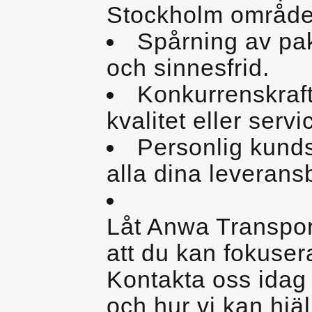
Stockholm område
Spårning av pak
och sinnesfrid.
Konkurrenskraf
kvalitet eller servi
Personlig kunds
alla dina leverans
Låt Anwa Transpor
att du kan fokusera
Kontakta oss idag 
och hur vi kan hjälp