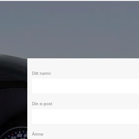
Ditt namn
Din e-post
Ämne