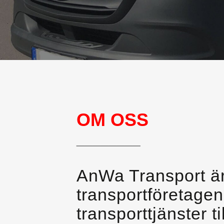
OM OSS
________
AnWa Transport är
transportföretage
transporttjänster 