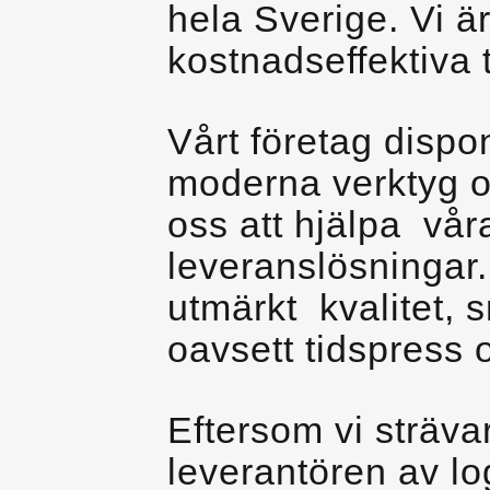
hela Sverige. Vi ä
kostnadseffektiva 
Vårt företag dispo
moderna verktyg oc
oss att hjälpa vår
leveranslösningar.
utmärkt kvalitet, 
oavsett tidspress 
Eftersom vi strävar
leverantören av log