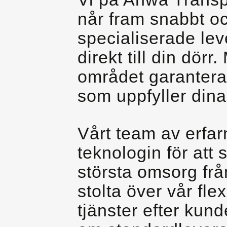
når fram snabbt oc
specialiserade leve
direkt till din dör
området garanterar
som uppfyller dina
Vårt team av erfa
teknologin för att 
största omsorg frå
stolta över vår fle
tjänster efter kun