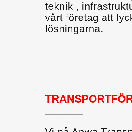
teknik , infrastruk
vårt företag att l
lösningarna.
TRANSPORTFÖR
________
Vi på Anwa Transpo