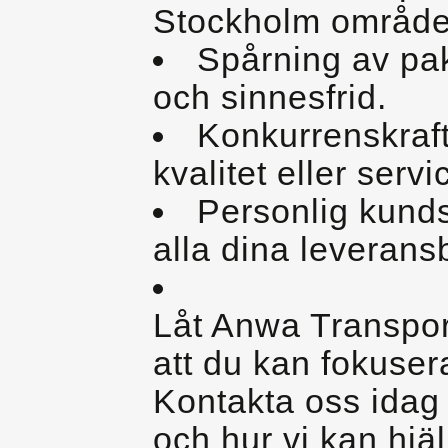
Stockholm område
Spårning av pak
och sinnesfrid.
Konkurrenskraf
kvalitet eller servi
Personlig kunds
alla dina leverans
Låt Anwa Transpor
att du kan fokusera
Kontakta oss idag 
och hur vi kan hjälp