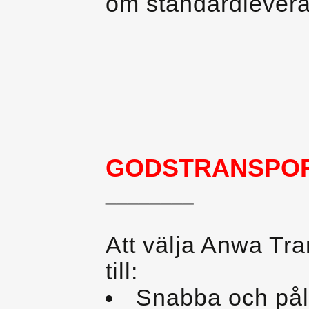
om standardlevera
GODSTRANSPO
________
Att välja Anwa Tra
till:
Snabba och påli