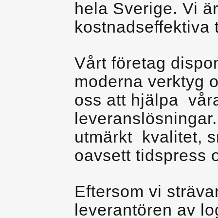
hela Sverige. Vi ä
kostnadseffektiva 
Vårt företag dispo
moderna verktyg oc
oss att hjälpa vår
leveranslösningar.
utmärkt kvalitet, 
oavsett tidspress 
Eftersom vi strävar
leverantören av log