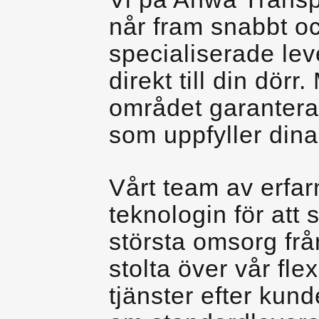
når fram snabbt oc
specialiserade leve
direkt till din dör
området garanterar
som uppfyller dina
Vårt team av erfa
teknologin för att 
största omsorg frå
stolta över vår fle
tjänster efter kun