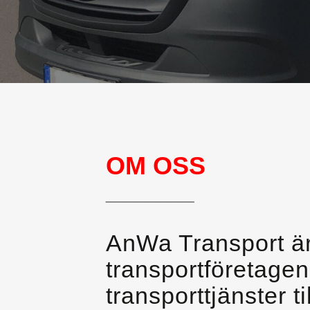
OM OSS
________
AnWa Transport är
transportföretage
transporttjänster 