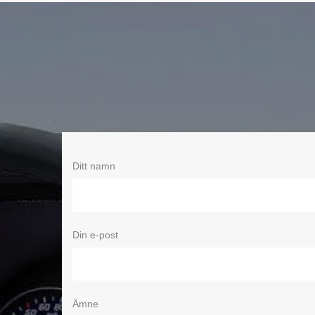
Ditt namn
Din e-post
Ämne