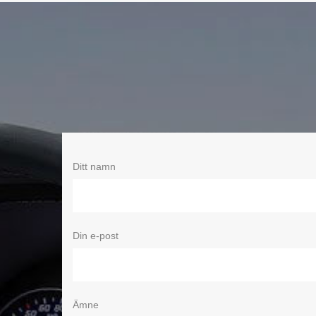
Ditt namn
Din e-post
Ämne