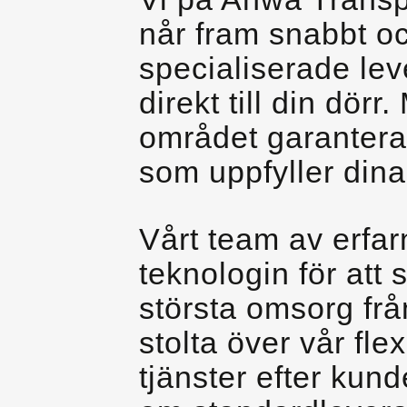
når fram snabbt oc
specialiserade leve
direkt till din dör
området garanterar
som uppfyller dina
Vårt team av erfa
teknologin för att 
största omsorg frå
stolta över vår fle
tjänster efter kun