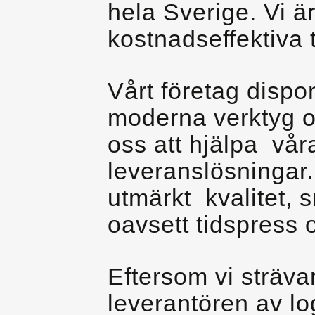
hela Sverige. Vi ä
kostnadseffektiva 
Vårt företag dispo
moderna verktyg oc
oss att hjälpa vår
leveranslösningar.
utmärkt kvalitet, 
oavsett tidspress 
Eftersom vi strävar
leverantören av log