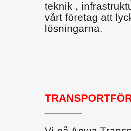
teknik , infrastruk
vårt företag att l
lösningarna.
TRANSPORTFÖR
________
Vi på Anwa Transpo