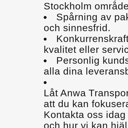
Stockholm område
Spårning av pak
och sinnesfrid.
Konkurrenskraf
kvalitet eller servi
Personlig kunds
alla dina leverans
Låt Anwa Transpor
att du kan fokusera
Kontakta oss idag 
och hur vi kan hjälp