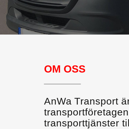
OM OSS
________
AnWa Transport är
transportföretage
transporttjänster 