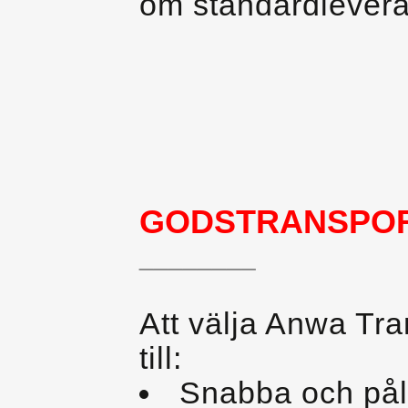
om standardlevera
GODSTRANSPO
________
Att välja Anwa Tra
till:
Snabba och påli