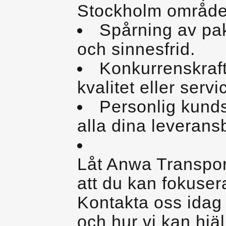
Stockholm område
Spårning av pak
och sinnesfrid.
Konkurrenskraf
kvalitet eller servi
Personlig kunds
alla dina leverans
Låt Anwa Transpor
att du kan fokusera
Kontakta oss idag 
och hur vi kan hjälp