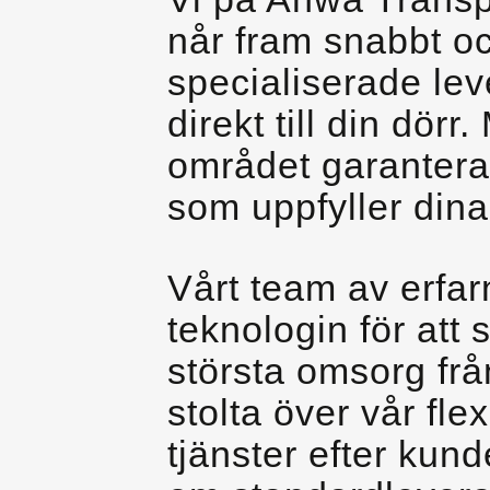
når fram snabbt oc
specialiserade leve
direkt till din dör
området garanterar
som uppfyller dina
Vårt team av erfa
teknologin för att 
största omsorg frå
stolta över vår fle
tjänster efter kun