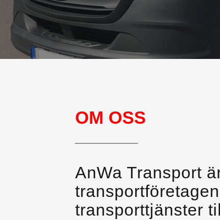
OM OSS
________
AnWa Transport är
transportföretage
transporttjänster 