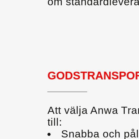
om standardlevera
GODSTRANSPO
________
Att välja Anwa Tra
till:
Snabba och påli