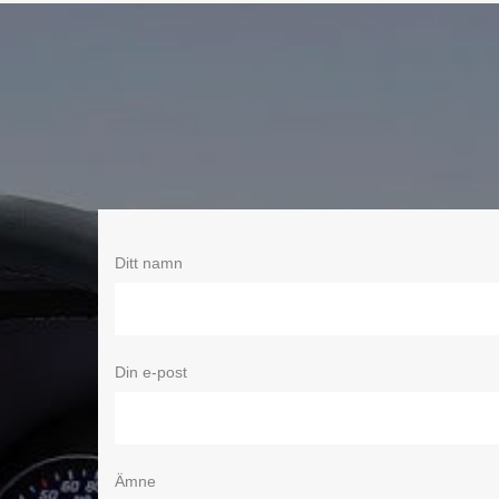
Ditt namn
Din e-post
Ämne