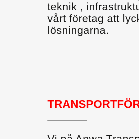
teknik , infrastruk
vårt företag att l
lösningarna.
TRANSPORTFÖR
________
Vi på Anwa Transpo