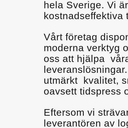
hela Sverige. Vi ä
kostnadseffektiva 
Vårt företag dispo
moderna verktyg oc
oss att hjälpa vår
leveranslösningar.
utmärkt kvalitet, 
oavsett tidspress 
Eftersom vi strävar
leverantören av log