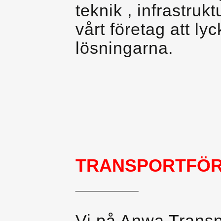
teknik , infrastruk
vårt företag att l
lösningarna.
TRANSPORTFÖR
________
Vi på Anwa Transpo