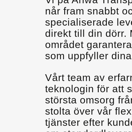
når fram snabbt oc
specialiserade leve
direkt till din dör
området garanterar
som uppfyller dina
Vårt team av erfa
teknologin för att 
största omsorg frå
stolta över vår fle
tjänster efter kun