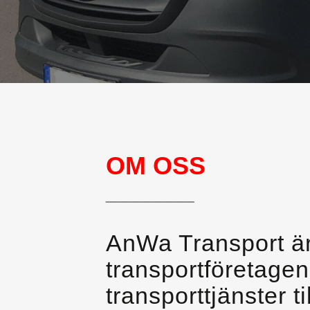
OM OSS
________
AnWa Transport är
transportföretage
transporttjänster 