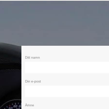
Ditt namn
Din e-post
Ämne