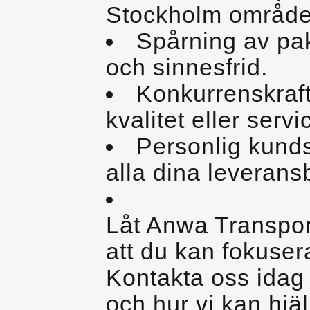
Stockholm område
Spårning av pak
och sinnesfrid.
Konkurrenskraf
kvalitet eller servi
Personlig kunds
alla dina leverans
Låt Anwa Transpor
att du kan fokusera
Kontakta oss idag 
och hur vi kan hjälp