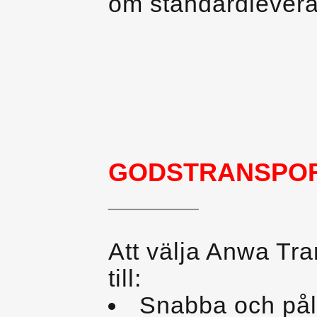
om standardlevera
GODSTRANSPO
________
Att välja Anwa Tra
till:
Snabba och påli