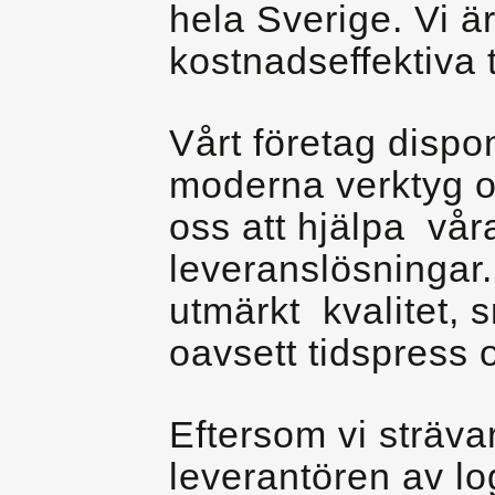
hela Sverige. Vi ä
kostnadseffektiva 
Vårt företag dispo
moderna verktyg oc
oss att hjälpa vår
leveranslösningar.
utmärkt kvalitet, 
oavsett tidspress 
Eftersom vi strävar
leverantören av log