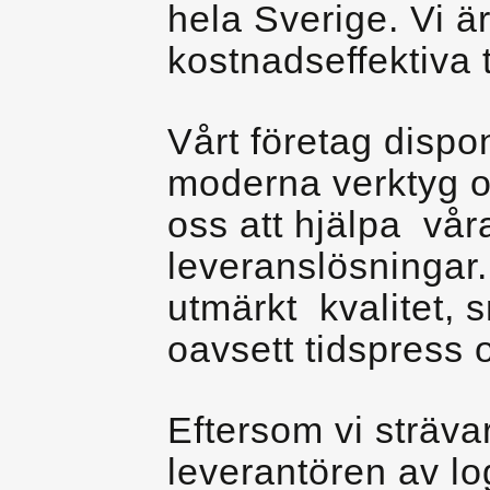
hela Sverige. Vi ä
kostnadseffektiva 
Vårt företag dispo
moderna verktyg oc
oss att hjälpa vår
leveranslösningar.
utmärkt kvalitet, 
oavsett tidspress 
Eftersom vi strävar
leverantören av log