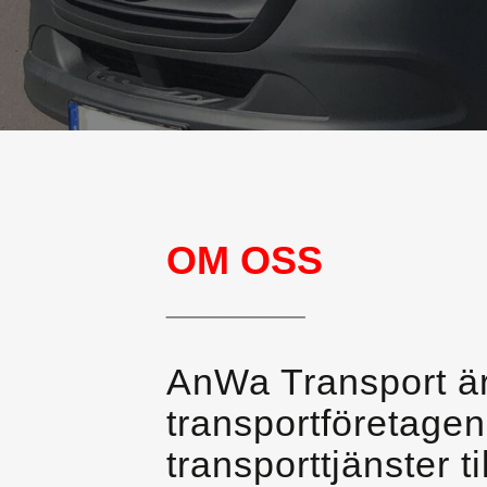
OM OSS
________
AnWa Transport är
transportföretage
transporttjänster 