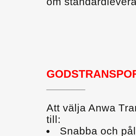
om standardlevera
GODSTRANSPO
________
Att välja Anwa Tra
till:
Snabba och påli