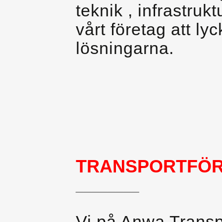
teknik , infrastruk
vårt företag att l
lösningarna.
TRANSPORTFÖR
________
Vi på Anwa Transpo