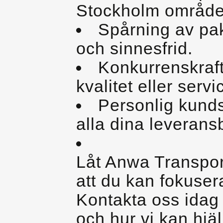
Stockholm område
Spårning av pak
och sinnesfrid.
Konkurrenskraf
kvalitet eller servi
Personlig kunds
alla dina leverans
Låt Anwa Transpor
att du kan fokusera
Kontakta oss idag 
och hur vi kan hjälp