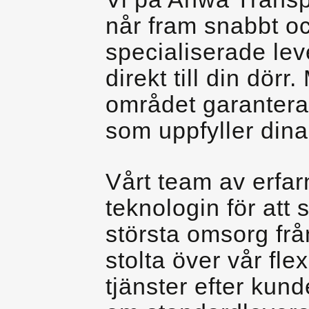
når fram snabbt oc
specialiserade leve
direkt till din dör
området garanterar
som uppfyller dina
Vårt team av erfa
teknologin för att 
största omsorg frå
stolta över vår fle
tjänster efter kun