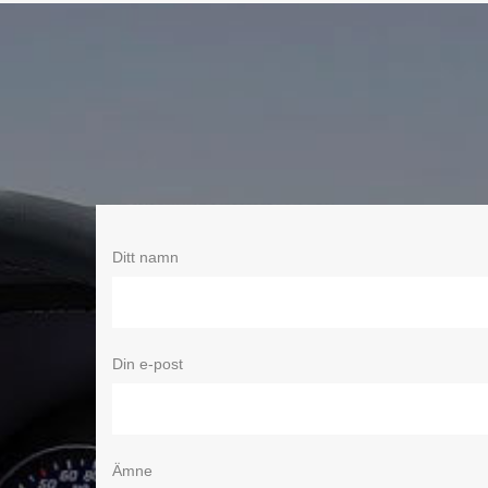
Ditt namn
Din e-post
Ämne