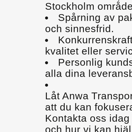
Stockholm område
Spårning av pak
och sinnesfrid.
Konkurrenskraf
kvalitet eller servi
Personlig kunds
alla dina leverans
Låt Anwa Transpor
att du kan fokusera
Kontakta oss idag 
och hur vi kan hjälp