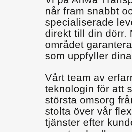
når fram snabbt oc
specialiserade leve
direkt till din dör
området garanterar
som uppfyller dina
Vårt team av erfa
teknologin för att 
största omsorg frå
stolta över vår fle
tjänster efter kun