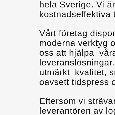
hela Sverige. Vi ä
kostnadseffektiva 
Vårt företag dispo
moderna verktyg oc
oss att hjälpa vår
leveranslösningar.
utmärkt kvalitet, 
oavsett tidspress 
Eftersom vi strävar
leverantören av log