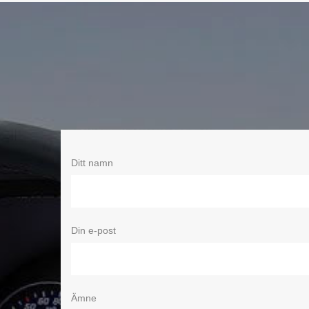
Ditt namn
Din e-post
Ämne