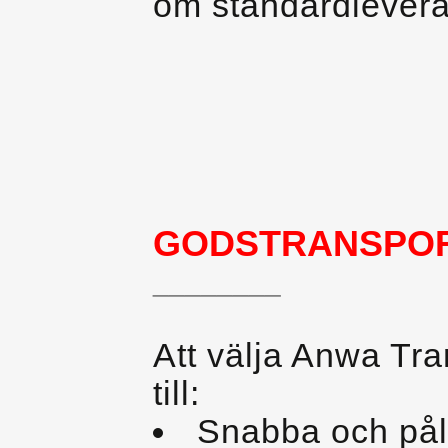
om standardlevera
GODSTRANSPO
________
Att välja Anwa Tra
till:
Snabba och påli