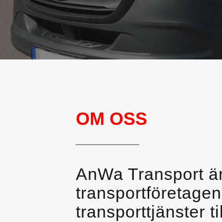
OM OSS
________
AnWa Transport är
transportföretage
transporttjänster 