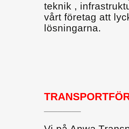
teknik , infrastruk
vårt företag att l
lösningarna.
TRANSPORTFÖR
________
Vi på Anwa Transpo