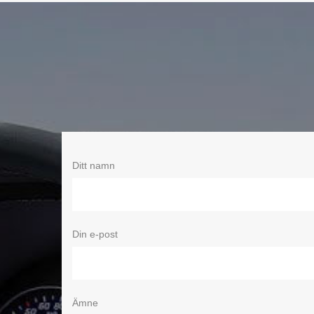
Ditt namn
Din e-post
Ämne