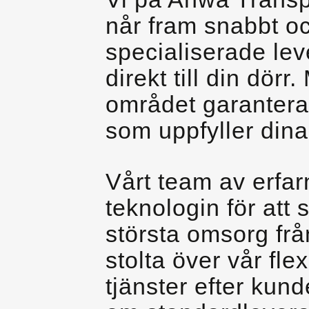
når fram snabbt oc
specialiserade leve
direkt till din dör
området garanterar
som uppfyller dina
Vårt team av erfa
teknologin för att 
största omsorg frå
stolta över vår fle
tjänster efter kun