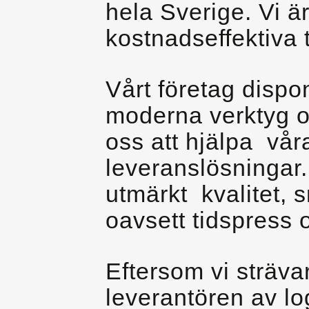
hela Sverige. Vi ä
kostnadseffektiva 
Vårt företag dispo
moderna verktyg oc
oss att hjälpa vår
leveranslösningar.
utmärkt kvalitet, 
oavsett tidspress 
Eftersom vi strävar
leverantören av log