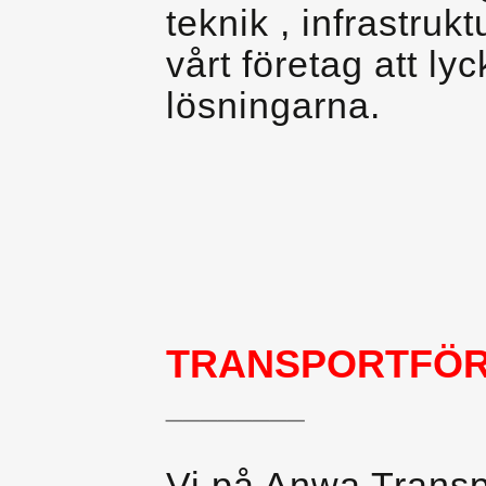
teknik , infrastruk
vårt företag att l
lösningarna.
TRANSPORTFÖR
________
Vi på Anwa Transpo