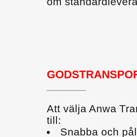
om standardlevera
GODSTRANSPO
________
Att välja Anwa Tra
till:
Snabba och påli