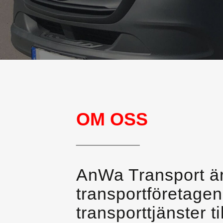
OM OSS
________
AnWa Transport är
transportföretage
transporttjänster 