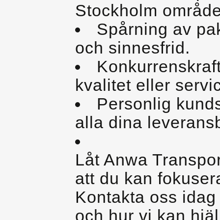
Stockholm område
Spårning av pak
och sinnesfrid.
Konkurrenskraf
kvalitet eller servi
Personlig kunds
alla dina leverans
Låt Anwa Transpor
att du kan fokusera
Kontakta oss idag 
och hur vi kan hjälp