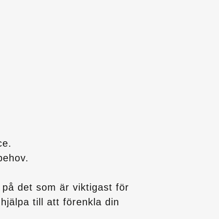
ce.
behov.
på det som är viktigast för
älpa till att förenkla din