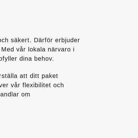
och säkert. Därför erbjuder
r. Med vår lokala närvaro i
fyller dina behov.
tälla att ditt paket
r vår flexibilitet och
handlar om