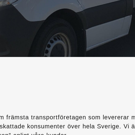
m främsta transportföretagen som levererar
ppskattade konsumenter över hela Sverige. Vi 