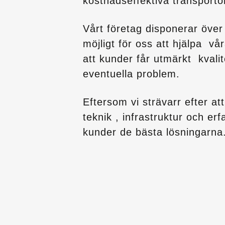
kostnadseffektiva transportö
Vårt företag disponerar öve
möjligt för oss att hjälpa v
att kunder får utmärkt kvali
eventuella problem.
Eftersom vi strävarr efter at
teknik , infrastruktur och er
kunder de bästa lösningarna