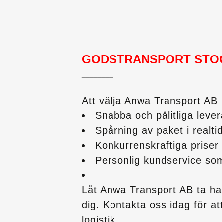
GODSTRANSPORT STO
________
Att välja Anwa Transport AB in
Snabba och pålitliga leve
Spårning av paket i realti
Konkurrenskraftiga priser 
Personlig kundservice som
Låt Anwa Transport AB ta han
dig. Kontakta oss idag för at
logistik.