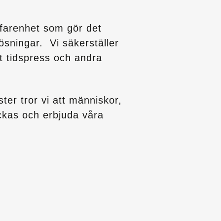
rfarenhet som gör det
lösningar. Vi säkerställer
t tidspress och andra
ter tror vi att människor,
yckas och erbjuda våra