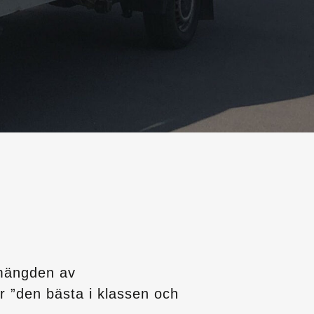
 mängden av
är ”den bästa i klassen och