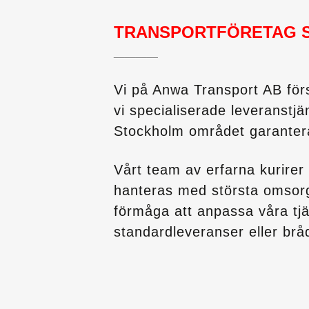
TRANSPORTFÖRETAG 
________
Vi på Anwa Transport AB förs
vi specialiserade leveranstjän
Stockholm området garanterar
Vårt team av erfarna kurirer 
hanteras med största omsorg f
förmåga att anpassa våra tjä
standardleveranser eller brå