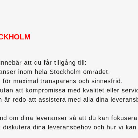
CKHOLM
nebär att du får tillgång till:
ranser inom hela Stockholm området.
d för maximal transparens och sinnesfrid.
utan att kompromissa med kvalitet eller servi
 är redo att assistera med alla dina leverans
d om dina leveranser så att du kan fokusera 
t diskutera dina leveransbehov och hur vi kan hj