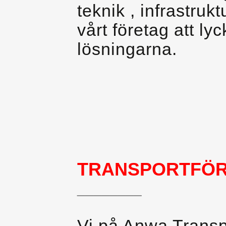
teknik , infrastruk
vårt företag att l
lösningarna.
TRANSPORTFÖR
________
Vi på Anwa Transpo