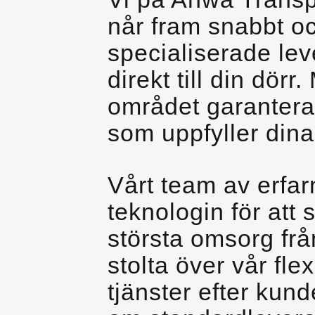
når fram snabbt oc
specialiserade leve
direkt till din dör
området garanterar
som uppfyller dina
Vårt team av erfa
teknologin för att 
största omsorg frå
stolta över vår fle
tjänster efter kun