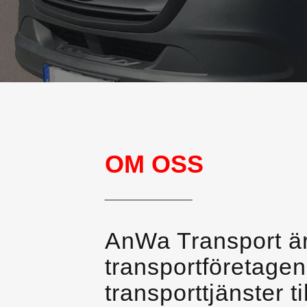
OM OSS
________
AnWa Transport är
transportföretage
transporttjänster 