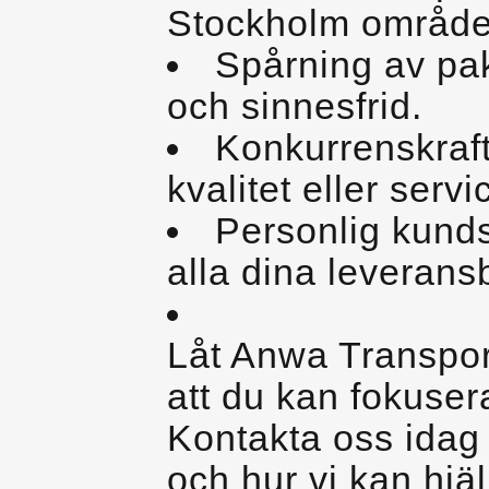
Stockholm område
Spårning av pak
och sinnesfrid.
Konkurrenskraf
kvalitet eller servi
Personlig kunds
alla dina leverans
Låt Anwa Transpor
att du kan fokusera
Kontakta oss idag 
och hur vi kan hjälp