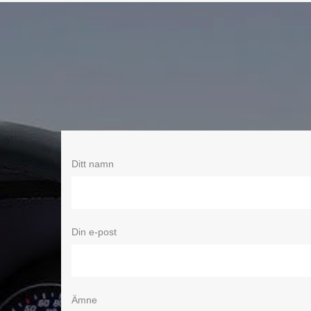
Ditt namn
Din e-post
Ämne