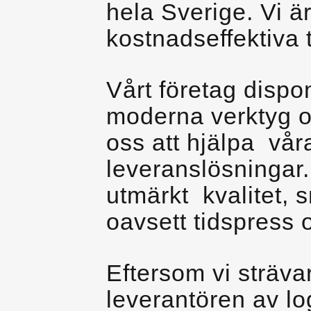
hela Sverige. Vi ä
kostnadseffektiva 
Vårt företag dispo
moderna verktyg oc
oss att hjälpa vår
leveranslösningar.
utmärkt kvalitet, 
oavsett tidspress 
Eftersom vi strävar
leverantören av log