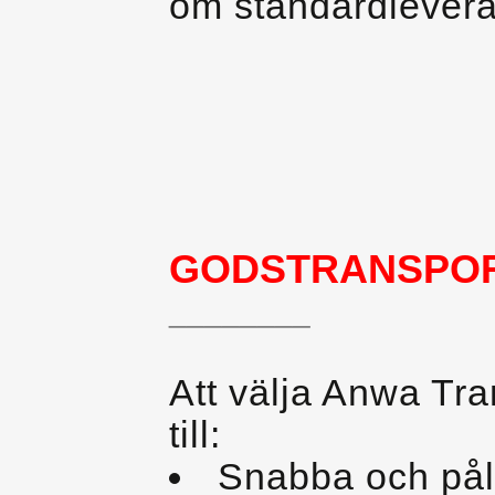
om standardlevera
GODSTRANSPO
________
Att välja Anwa Tra
till:
Snabba och påli