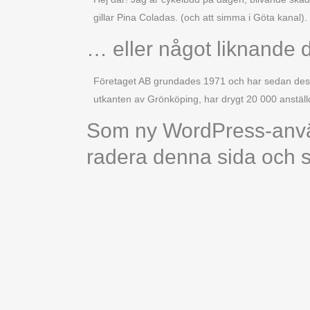
gillar Pina Coladas. (och att simma i Göta kanal).
… eller något liknande d
Företaget AB grundades 1971 och har sedan dess
utkanten av Grönköping, har drygt 20 000 anställd
Som ny WordPress-använ
radera denna sida och ska